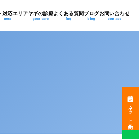
・対応エリア
ヤギの診療
よくある質問
ブログ
お問い合わせ
area
goat care
faq
blog
contact
ネット予約