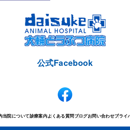
公式Facebook
内
当院について
診療案内
よくある質問
ブログ
お問い合わせ
プライ