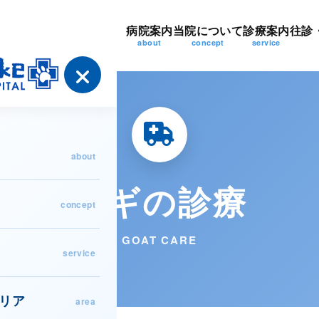
病院案内
当院について
診療案内
往診
about
concept
service
about
ヤギの診療
concept
GOAT CARE
service
リア
area