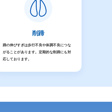
削蹄
蹄の伸びすぎは歩行不良や体調不良につな
がることがあります。定期的な削蹄にも対
応しております。