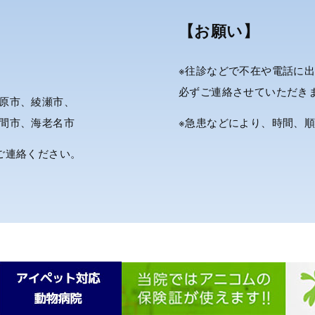
【お願い】
※往診などで不在や電話に
必ずご連絡させていただき
原市、綾瀬市、
間市、海老名市
※急患などにより、時間、
ご連絡ください。