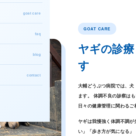
goat care
GOAT CARE
faq
ヤギの診療
blog
す
contact
大輔どうぶつ病院では、犬
ます。 体調不良の診察は
日々の健康管理に関わるご
ヤギは我慢強く体調不調が
い」「歩き方が気になる」