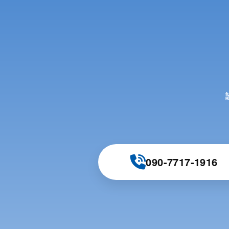
090-7717-1916