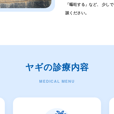
「嘔吐する」など、 少し
談ください。
ヤギの診療内容
MEDICAL MENU